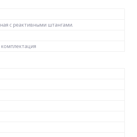
рная с реактивными штангами.
 комплектация