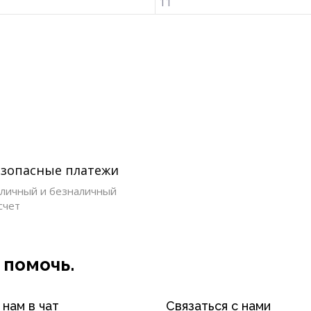
11
езопасные платежи
личный и безналичный
счет
 помочь.
нам в чат
Связаться с нами