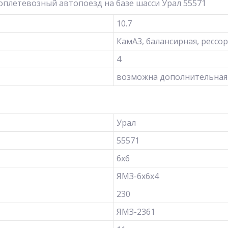
оплетевозный автопоезд на базе шасси Урал 55571
10.7
КамАЗ, балансирная, рессо
4
возможна дополнительная
Урал
55571
6х6
ЯМЗ-6х6х4
230
ЯМЗ-2361