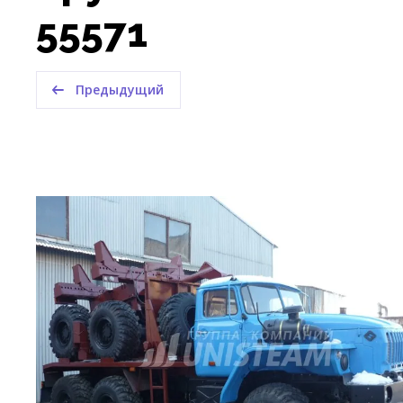
55571
Предыдущий